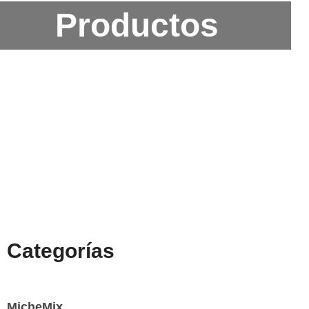
Productos
Categorías
MicheMix