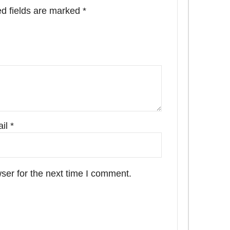
d fields are marked
*
il
*
ser for the next time I comment.