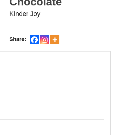
Chocolate
Kinder Joy
Share: