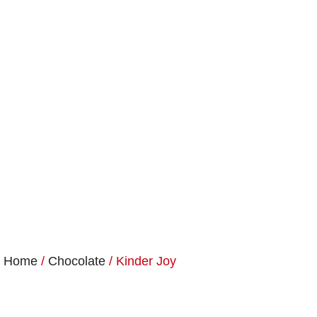
Home
/
Chocolate
/ Kinder Joy