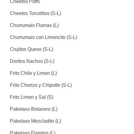
Cheetos Poffs
Cheetos Torciditos (S-L)
Churrumais Flamas (L)
Churrumais con Limoncito (S-L)
Crujitos Queso (S-L)
Doritos Nachos (S-L)
Frito Chile y Limon (L)
Frito Chorizo y Chipotle (S-L)
Frito Limon y Sal (S)
Paketaxo Botanero (L)
Paketaxo Mezcladito (L)
Paketaxo Flaming (L)