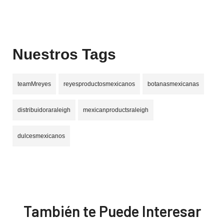
Nuestros Tags
teamMreyes
reyesproductosmexicanos
botanasmexicanas
distribuidoraraleigh
mexicanproductsraleigh
dulcesmexicanos
También te Puede Interesar