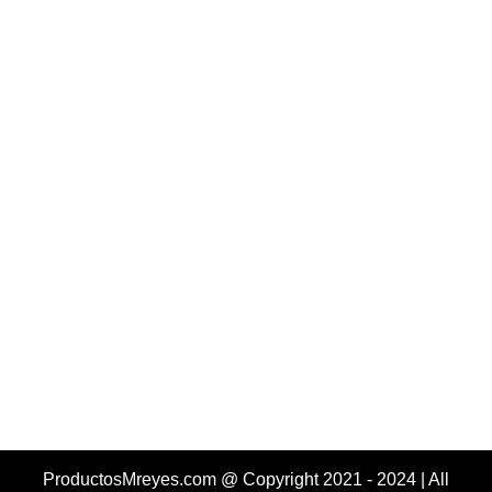
ProductosMreyes.com @ Copyright 2021 - 2024 | All